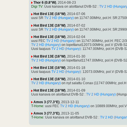
Thor 6 (0.8°W)
, 2014-08-23
Digi TV
: Uusi kanava on aloittanut DVB-S2 :
TV 2 HD (Hungary
Hot Bird 13E (16°W)
, 2014-07-06
uusi SR
TV 2 HD (Hungary)
on 11747.00MHz, pol.H: SR:27500
Hot Bird 13E (16°W)
, 2014-07-02
uusi SR
TV 2 HD (Hungary)
on 11747.00MHz, pol.H: SR:29900
Hot Bird 13E (16°W)
, 2014-02-04
uusi FEC
TV 2 HD (Hungary)
on 11747.00MHz, pol.H: FEC:2/3
TV 2 HD (Hungary)
on lopettanut12073.00MHz, pol.V (DVB-S
Uusi taajuus
TV 2 HD (Hungary)
: 11747.00MHz, pol.H (DVB-
Hot Bird 13E (16°W)
, 2014-01-30
TV 2 HD (Hungary)
on lopettanut11747.00MHz, pol.H (DVB-S
Hot Bird 13E (16°W)
, 2014-01-18
Uusi taajuus
TV 2 HD (Hungary)
: 12073.00MHz, pol.V (DVB-
Hot Bird 13E (16°W)
, 2014-01-10
TV 2 HD (Hungary)
on nyt salattu Conax (11747.00MHz, pol.
Hot Bird 13E (16°W)
, 2014-01-09
Uusi kanava on aloittanut DVB-S2 :
TV 2 HD (Hungary)
(Hunga
Amos 3 (77.3°E)
, 2013-12-11
T-Home
: uusi FEC
TV 2 HD (Hungary)
on 10889.00MHz, pol.V
Amos 3 (77.3°E)
, 2013-11-05
T-Home
: Uusi kanava on aloittanut DVB-S2 :
TV 2 HD (Hungar