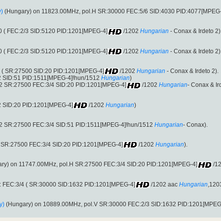
)
(Hungary) on 11823.00MHz, pol.H SR:30000 FEC:5/6 SID:4030 PID:4077[MPEG-
 ( FEC:2/3 SID:5120 PID:1201[MPEG-4]
/1202
Hungarian
- Conax & Irdeto 2)
 ( FEC:2/3 SID:5120 PID:1201[MPEG-4]
/1202
Hungarian
- Conax & Irdeto 2)
 ( SR:27500 SID:20 PID:1201[MPEG-4]
/1202
Hungarian
- Conax & Irdeto 2).
2 SID:51 PID:1511[MPEG-4]!hun/1512
Hungarian
)
S2 SR:27500 FEC:3/4 SID:20 PID:1201[MPEG-4]
/1202
Hungarian
- Conax & Ir
2 SID:20 PID:1201[MPEG-4]
/1202
Hungarian
)
S2 SR:27500 FEC:3/4 SID:51 PID:1511[MPEG-4]!hun/1512
Hungarian
- Conax).
H SR:27500 FEC:3/4 SID:20 PID:1201[MPEG-4]
/1202
Hungarian
).
ry) on 11747.00MHz, pol.H SR:27500 FEC:3/4 SID:20 PID:1201[MPEG-4]
/1
: FEC:3/4 ( SR:30000 SID:1632 PID:1201[MPEG-4]
/1202 aac
Hungarian
,120
y)
(Hungary) on 10889.00MHz, pol.V SR:30000 FEC:2/3 SID:1632 PID:1201[MPEG