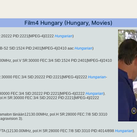
Film4 Hungary (Hungary, Movies)
D:20222 PID:2221[MPEG-4]/2222
Hungarian
)
VB-S2 SID:1524 PID:2401[MPEG-4]/2410 aac
Hungarian
)
6.00MHz, pol.V SR:30000 FEC:3/4 SID:1524 PID:2401[MPEG-4]/2410
R:30000 FEC:3/4 SID:20222 PID:2221[MPEG-4]/2222
Hungarian
-
R:30000 FEC:3/4 SID:20222 PID:2221[MPEG-4]/2222
Hungarian
).
pol.H SR:30000 FEC:3/4 SID:20222 PID:2221[MPEG-4]/2222
salaamaton tänään12130.00MHz, pol.H SR:28000 FEC:7/8 SID:3310
agravision 3).
 FTA (12130.00MHz, pol.H SR:28000 FEC:7/8 SID:3310 PID:4014/898
Hungarian
).