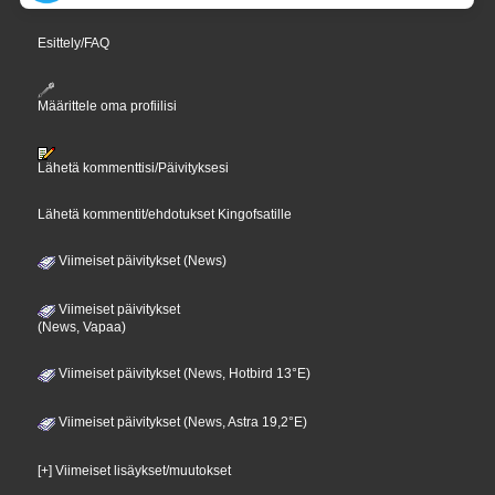
Esittely/FAQ
Määrittele oma profiilisi
Lähetä kommenttisi/Päivityksesi
Lähetä kommentit/ehdotukset Kingofsatille
Viimeiset päivitykset (News)
Viimeiset päivitykset
(News, Vapaa)
Viimeiset päivitykset (News, Hotbird 13°E)
Viimeiset päivitykset (News, Astra 19,2°E)
[+] Viimeiset lisäykset/muutokset