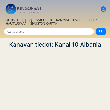
UUTISET
[+]
[-]
SATELLIITIT
KANAVAT
PAKETIT
KEILAT
HAUTAUSMAA
SIVUSTON KARTTA
Kanavan tiedot: Kanal 10 Albania