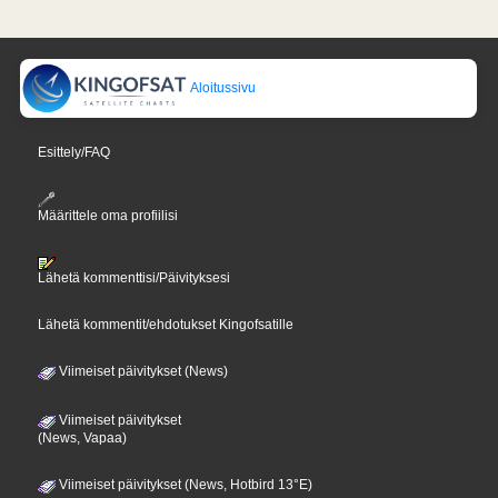
Aloitussivu
Esittely/FAQ
Määrittele oma profiilisi
Lähetä kommenttisi/Päivityksesi
Lähetä kommentit/ehdotukset Kingofsatille
Viimeiset päivitykset (News)
Viimeiset päivitykset
(News, Vapaa)
Viimeiset päivitykset (News, Hotbird 13°E)