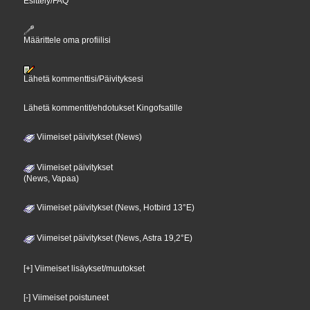
Esittely/FAQ
Määrittele oma profiilisi
Lähetä kommenttisi/Päivityksesi
Lähetä kommentit/ehdotukset Kingofsatille
Viimeiset päivitykset (News)
Viimeiset päivitykset
(News, Vapaa)
Viimeiset päivitykset (News, Hotbird 13°E)
Viimeiset päivitykset (News, Astra 19,2°E)
[+] Viimeiset lisäykset/muutokset
[-] Viimeiset poistuneet