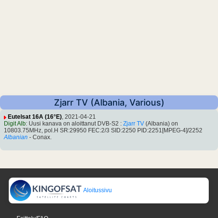
Zjarr TV (Albania, Various)
Eutelsat 16A (16°E)
, 2021-04-21
Digit Alb
: Uusi kanava on aloittanut DVB-S2 :
Zjarr TV
(Albania) on
10803.75MHz, pol.H SR:29950 FEC:2/3 SID:2250 PID:2251[MPEG-4]/2252
Albanian
- Conax.
Aloitussivu