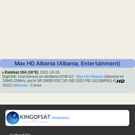
Max HD Albania (Albania, Entertainment)
Eutelsat 16A (16°E)
, 2021-10-19
Digit Alb
: Uusi kanava on aloittanut DVB-S2 :
Max HD Albania
(Albania) on
10845.25MHz, pol.H SR:30000 FEC:3/5 SID:1002 PID:1021[MPEG-4]
/1022
Albanian
- Conax.
Aloitussivu