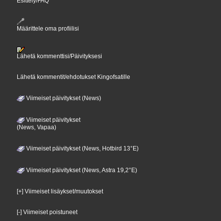
Esittely/FAQ
Määrittele oma profiilisi
Lähetä kommenttisi/Päivityksesi
Lähetä kommentit/ehdotukset Kingofsatille
Viimeiset päivitykset (News)
Viimeiset päivitykset
(News, Vapaa)
Viimeiset päivitykset (News, Hotbird 13°E)
Viimeiset päivitykset (News, Astra 19,2°E)
[+] Viimeiset lisäykset/muutokset
[-] Viimeiset poistuneet