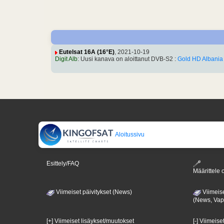
Eutelsat 16A (16°E)
, 2021-10-19
Digit Alb
: Uusi kanava on aloittanut DVB-S2 :
Gold HD Albania
Aloitussivu
Esittely/FAQ
Määrittele o
Viimeiset päivitykset (News)
Viimeise
(News, Va
[+] Viimeiset lisäykset/muutokset
[-] Viimeise