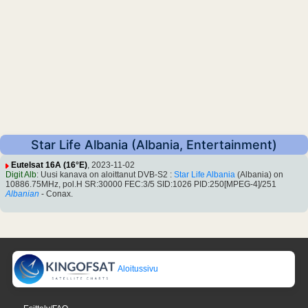
Star Life Albania (Albania, Entertainment)
Eutelsat 16A (16°E)
, 2023-11-02
Digit Alb
: Uusi kanava on aloittanut DVB-S2 :
Star Life Albania
(Albania) on
10886.75MHz, pol.H SR:30000 FEC:3/5 SID:1026 PID:250[MPEG-4]/251
Albanian
- Conax.
Aloitussivu