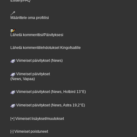
Esittely/FAQ
Määrittele oma profiilisi
Lähetä kommenttisi/Päivityksesi
Lähetä kommentit/ehdotukset Kingofsatille
Viimeiset päivitykset (News)
Viimeiset päivitykset
(News, Vapaa)
Viimeiset päivitykset (News, Hotbird 13°E)
Viimeiset päivitykset (News, Astra 19,2°E)
[+] Viimeiset lisäykset/muutokset
[-] Viimeiset poistuneet