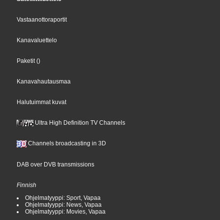
Vastaanottoraportit
Kanavaluettelo
Paketit
()
Kanavahautausmaa
Halutuimmat kuvat
Ultra High Definition TV Channels
Channels broadcasting in 3D
DAB over DVB transmissions
Finnish
Ohjelmatyyppi: Sport, Vapaa
Ohjelmatyyppi: News, Vapaa
Ohjelmatyyppi: Movies, Vapaa