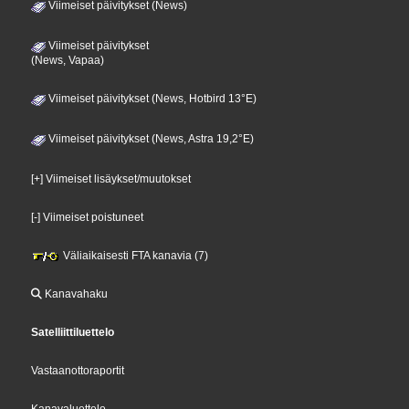
Viimeiset päivitykset (News)
Viimeiset päivitykset
(News, Vapaa)
Viimeiset päivitykset (News, Hotbird 13°E)
Viimeiset päivitykset (News, Astra 19,2°E)
[+] Viimeiset lisäykset/muutokset
[-] Viimeiset poistuneet
Väliaikaisesti FTA kanavia (7)
Kanavahaku
Satelliittiluettelo
Vastaanottoraportit