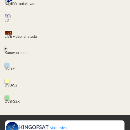
Näyttää ruutukuvan
3D
LIVE video lähetystä
+
Kanavan tiedot
DVB-S
DVB-S2
DVB-S2X
Aloitussivu