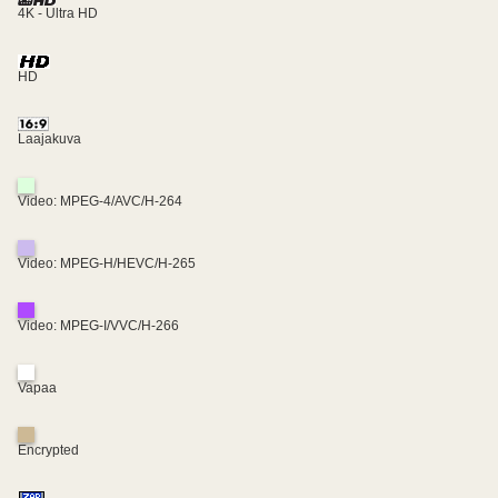
4K - Ultra HD
HD
Laajakuva
Video: MPEG-4/AVC/H-264
Video: MPEG-H/HEVC/H-265
Video: MPEG-I/VVC/H-266
Vapaa
Encrypted