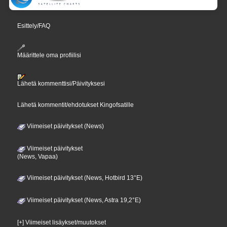
Esittely/FAQ
Määrittele oma profiilisi
Lähetä kommenttisi/Päivityksesi
Lähetä kommentit/ehdotukset Kingofsatille
Viimeiset päivitykset (News)
Viimeiset päivitykset
(News, Vapaa)
Viimeiset päivitykset (News, Hotbird 13°E)
Viimeiset päivitykset (News, Astra 19,2°E)
[+] Viimeiset lisäykset/muutokset