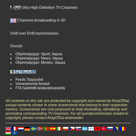
Ultra High Definition TV Channels
Channels broadcasting in 3D
DAB over DVB transmissions
Finnish
Ohjelmatyyppi: Sport, Vapaa
Ohjelmatyyppi: News, Vapaa
Ohjelmatyyppi: Movies, Vapaa
Feeds Taajuudet
Viimeisimmät feedsit
FTA Satelliitti keskustelupalsta
All contents on this site are protected by copyright and owned by KingOfSat,
except contents shown in some screenshots that belong to their respective
owners. Screenshots are only proposed to help illustrating, identifying and
promoting corresponding TV channels. For all questions/remarks related to
copyright, please contact KingOfSat webmaster.