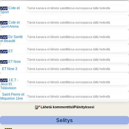
Cote et
Tämä kanava ei lähetä satelliitissa euroopassa tällä hetkellä
Sport
Cote et
Tämä kanava ei lähetä satelliitissa euroopassa tällä hetkellä
Sport Arena
Dz Santé
Tämä kanava ei lähetä satelliitissa euroopassa tällä hetkellä
et Beauté
Tämä kanava ei lähetä satelliitissa euroopassa tällä hetkellä
ET
Tämä kanava ei lähetä satelliitissa euroopassa tällä hetkellä
ET Now
ET Now 3
Tämä kanava ei lähetä satelliitissa euroopassa tällä hetkellä
J.E.T -
Tämä kanava ei lähetä satelliitissa euroopassa tällä hetkellä
Jeux Et
Télévision
Saint Pierre et
Tämä kanava ei lähetä satelliitissa euroopassa tällä hetkellä
Miquelon 1ère
Lähetä kommenttisi/Päivityksesi
Selitys