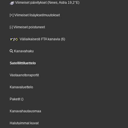
Viimeiset päivitykset (News, Astra 19,2°E)
[+] Viimeiset lisäykset/muutokset
[-] Viimeiset poistuneet
Väliaikaisesti FTA kanavia (6)
Kanavahaku
Satelliittiluettelo
Vastaanottoraportit
Kanavaluettelo
Paketit
()
Kanavahautausmaa
Halutuimmat kuvat