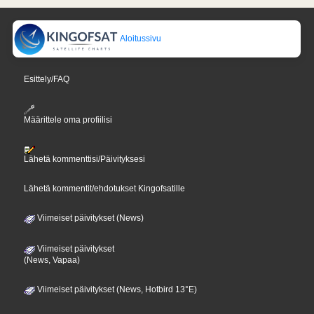
Aloitussivu
Esittely/FAQ
Määrittele oma profiilisi
Lähetä kommenttisi/Päivityksesi
Lähetä kommentit/ehdotukset Kingofsatille
Viimeiset päivitykset (News)
Viimeiset päivitykset
(News, Vapaa)
Viimeiset päivitykset (News, Hotbird 13°E)