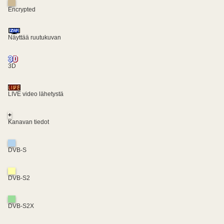
Encrypted
Näyttää ruutukuvan
3D
LIVE video lähetystä
+
Kanavan tiedot
DVB-S
DVB-S2
DVB-S2X