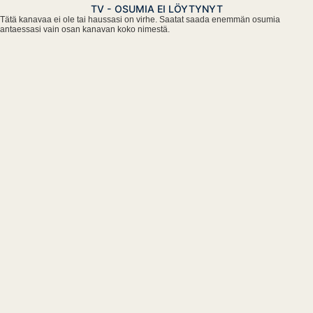
TV - OSUMIA EI LÖYTYNYT
Tätä kanavaa ei ole tai haussasi on virhe. Saatat saada enemmän osumia
antaessasi vain osan kanavan koko nimestä.