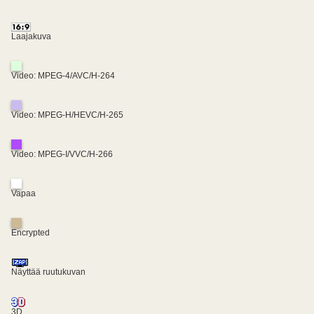
Laajakuva
Video: MPEG-4/AVC/H-264
Video: MPEG-H/HEVC/H-265
Video: MPEG-I/VVC/H-266
Vapaa
Encrypted
Näyttää ruutukuvan
3D