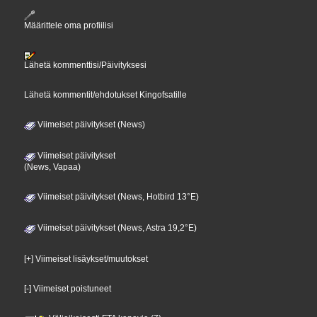
Määrittele oma profiilisi
Lähetä kommenttisi/Päivityksesi
Lähetä kommentit/ehdotukset Kingofsatille
Viimeiset päivitykset (News)
Viimeiset päivitykset
(News, Vapaa)
Viimeiset päivitykset (News, Hotbird 13°E)
Viimeiset päivitykset (News, Astra 19,2°E)
[+] Viimeiset lisäykset/muutokset
[-] Viimeiset poistuneet