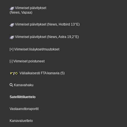
Viimeiset päivitykset
(News, Vapaa)
Viimeiset päivitykset (News, Hotbird 13°E)
Viimeiset päivitykset (News, Astra 19,2°E)
[+] Viimeiset lisäykset/muutokset
[-] Viimeiset poistuneet
Väliaikaisesti FTA kanavia (5)
Kanavahaku
Satelliittiluettelo
Vastaanottoraportit
Kanavaluettelo