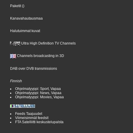
Paketit
()
Kanavahautausmaa
Halutuimmat kuvat
Ultra High Definition TV Channels
Channels broadcasting in 3D
DAB over DVB transmissions
Finnish
Ohjelmatyyppi: Sport, Vapaa
Ohjelmatyyppi: News, Vapaa
Ohjelmatyyppi: Movies, Vapaa
Feeds Taajuudet
Viimeisimmät feedsit
FTA Satelliitti keskustelupalsta