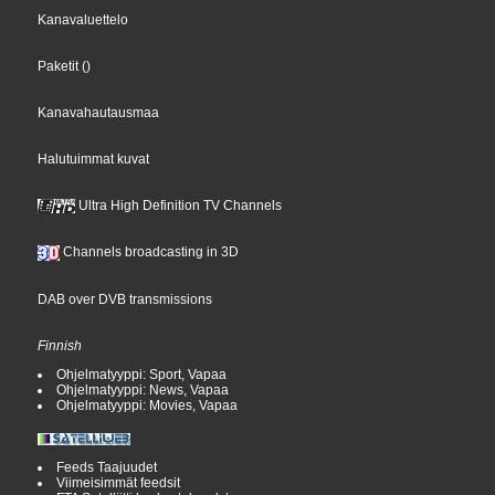
Kanavaluettelo
Paketit
()
Kanavahautausmaa
Halutuimmat kuvat
Ultra High Definition TV Channels
Channels broadcasting in 3D
DAB over DVB transmissions
Finnish
Ohjelmatyyppi: Sport, Vapaa
Ohjelmatyyppi: News, Vapaa
Ohjelmatyyppi: Movies, Vapaa
Feeds Taajuudet
Viimeisimmät feedsit