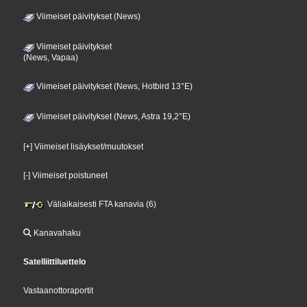
Viimeiset päivitykset (News)
Viimeiset päivitykset
(News, Vapaa)
Viimeiset päivitykset (News, Hotbird 13°E)
Viimeiset päivitykset (News, Astra 19,2°E)
[+] Viimeiset lisäykset/muutokset
[-] Viimeiset poistuneet
Väliaikaisesti FTA kanavia (6)
Kanavahaku
Satelliittiluettelo
Vastaanottoraportit