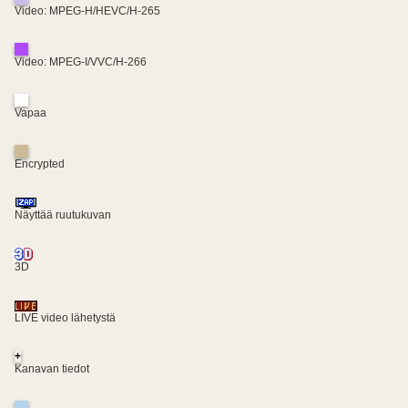
Video: MPEG-H/HEVC/H-265
Video: MPEG-I/VVC/H-266
Vapaa
Encrypted
Näyttää ruutukuvan
3D
LIVE video lähetystä
+
Kanavan tiedot