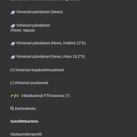
Viimeiset päivitykset (News)
Viimeiset päivitykset
(News, Vapaa)
Viimeiset päivitykset (News, Hotbird 13°E)
Viimeiset päivitykset (News, Astra 19,2°E)
[+] Viimeiset lisäykset/muutokset
[-] Viimeiset poistuneet
Väliaikaisesti FTA kanavia (7)
Kanavahaku
Satelliittiluettelo
Vastaanottoraportit