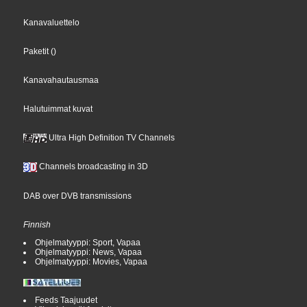
Kanavaluettelo
Paketit
()
Kanavahautausmaa
Halutuimmat kuvat
Ultra High Definition TV Channels
Channels broadcasting in 3D
DAB over DVB transmissions
Finnish
Ohjelmatyyppi: Sport, Vapaa
Ohjelmatyyppi: News, Vapaa
Ohjelmatyyppi: Movies, Vapaa
Feeds Taajuudet