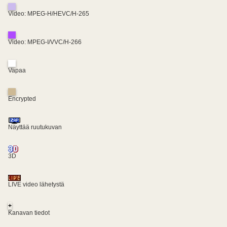
Video: MPEG-H/HEVC/H-265
Video: MPEG-I/VVC/H-266
Vapaa
Encrypted
Näyttää ruutukuvan
3D
LIVE video lähetystä
+
Kanavan tiedot