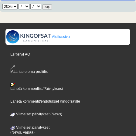
Aloitussivu
Esittely/FAQ
Määrittele oma profiilisi
Lähetä kommenttisi/Päivityksesi
Lähetä kommentit/ehdotukset Kingofsatille
Viimeiset päivitykset (News)
Viimeiset päivitykset
(News, Vapaa)