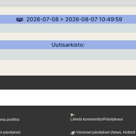
2026-07-08 > 2026-08-07 10:49:59
Uutisarkisto:
Lähetä kommenttisi/Päivityksesi
ma profiilisi
t päivitykset
Viimeiset päivitykset (News, Hotbird