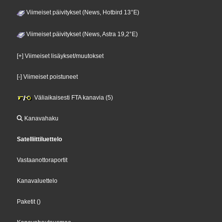
Viimeiset päivitykset (News, Hotbird 13°E)
Viimeiset päivitykset (News, Astra 19,2°E)
[+] Viimeiset lisäykset/muutokset
[-] Viimeiset poistuneet
Väliaikaisesti FTA kanavia (5)
Kanavahaku
Satelliittiluettelo
Vastaanottoraportit
Kanavaluettelo
Paketit
()