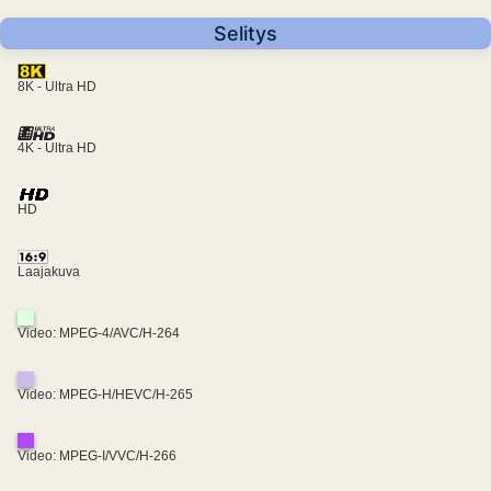
Selitys
8K - Ultra HD
4K - Ultra HD
HD
Laajakuva
Video: MPEG-4/AVC/H-264
Video: MPEG-H/HEVC/H-265
Video: MPEG-I/VVC/H-266