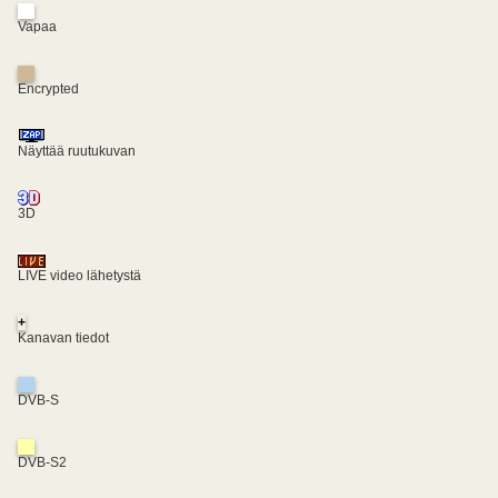
Vapaa
Encrypted
Näyttää ruutukuvan
3D
LIVE video lähetystä
+
Kanavan tiedot
DVB-S
DVB-S2