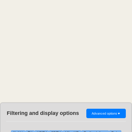
Filtering and display options
Advanced options
▼