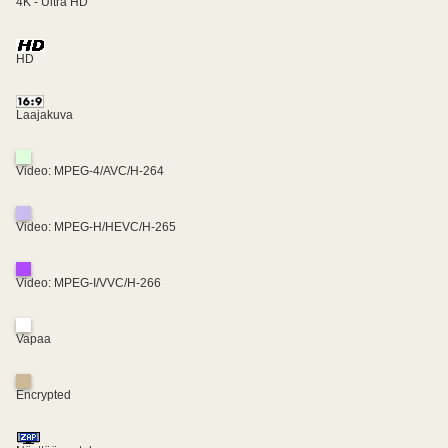
4K - Ultra HD
HD
Laajakuva
Video: MPEG-4/AVC/H-264
Video: MPEG-H/HEVC/H-265
Video: MPEG-I/VVC/H-266
Vapaa
Encrypted