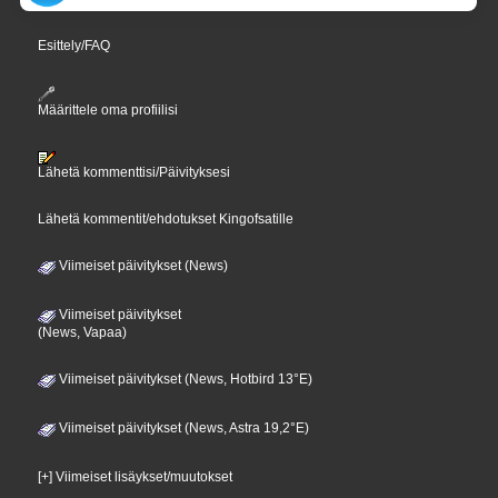
Esittely/FAQ
Määrittele oma profiilisi
Lähetä kommenttisi/Päivityksesi
Lähetä kommentit/ehdotukset Kingofsatille
Viimeiset päivitykset (News)
Viimeiset päivitykset
(News, Vapaa)
Viimeiset päivitykset (News, Hotbird 13°E)
Viimeiset päivitykset (News, Astra 19,2°E)
[+] Viimeiset lisäykset/muutokset