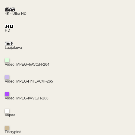
4K - Ultra HD
HD
Laajakuva
Video: MPEG-4/AVC/H-264
Video: MPEG-H/HEVC/H-265
Video: MPEG-I/VVC/H-266
Vapaa
Encrypted