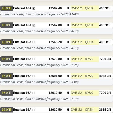
16.0°E
Eutelsat 16A
12567.40
H
DVB-S2
QPSK
406
3/5
Occasional Feeds, data or inactive frequency
(2023-11-02)
16.0°E
Eutelsat 16A
12567.80
H
DVB-S2
QPSK
406
3/5
Occasional Feeds, data or inactive frequency
(2025-04-13)
16.0°E
Eutelsat 16A
12568.20
H
DVB-S2
QPSK
406
3/5
Occasional Feeds, data or inactive frequency
(2025-04-13)
16.0°E
Eutelsat 16A
12573.80
H
DVB-S2
8PSK
7200
3/4
Occasional Feeds, data or inactive frequency
(2026-07-25)
16.0°E
Eutelsat 16A
12591.00
H
DVB-S2
8PSK
4938
3/4
Occasional Feeds, data or inactive frequency
(2025-03-08)
16.0°E
Eutelsat 16A
12619.40
H
DVB-S2
8PSK
7200
3/4
Occasional Feeds, data or inactive frequency
(2025-01-19)
16.0°E
Eutelsat 16A
12630.50
H
DVB-S2
QPSK
3615
2/3