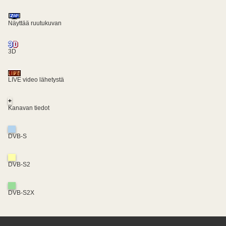
Näyttää ruutukuvan
3D
LIVE video lähetystä
+
Kanavan tiedot
DVB-S
DVB-S2
DVB-S2X