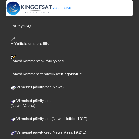
Aloitussivu
Esittely/FAQ
Määrittele oma profiilisi
Lähetä kommenttisi/Päivityksesi
Lähetä kommentit/ehdotukset Kingofsatille
Viimeiset päivitykset (News)
Viimeiset päivitykset
(News, Vapaa)
Viimeiset päivitykset (News, Hotbird 13°E)
Viimeiset päivitykset (News, Astra 19,2°E)