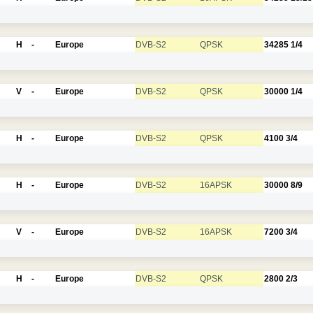
H
-
Europe
DVB-S2
QPSK
34285
1/4
V
-
Europe
DVB-S2
QPSK
30000
1/4
H
-
Europe
DVB-S2
QPSK
4100
3/4
H
-
Europe
DVB-S2
16APSK
30000
8/9
V
-
Europe
DVB-S2
16APSK
7200
3/4
H
-
Europe
DVB-S2
QPSK
2800
2/3