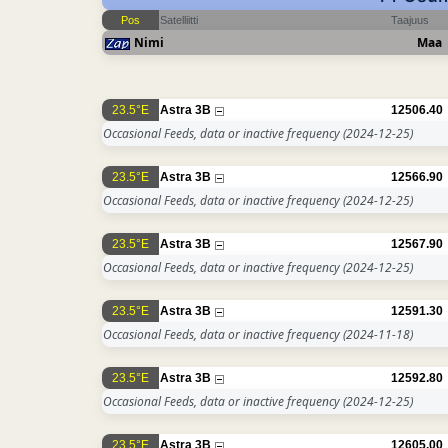
Pos
Satelliitti
Taajuus
Nimi
Maa
23.5°E
Astra 3B
12506.40
Occasional Feeds, data or inactive frequency
(2024-12-25)
23.5°E
Astra 3B
12566.90
Occasional Feeds, data or inactive frequency
(2024-12-25)
23.5°E
Astra 3B
12567.90
Occasional Feeds, data or inactive frequency
(2024-12-25)
23.5°E
Astra 3B
12591.30
Occasional Feeds, data or inactive frequency
(2024-11-18)
23.5°E
Astra 3B
12592.80
Occasional Feeds, data or inactive frequency
(2024-12-25)
23.5°E
Astra 3B
12605.00