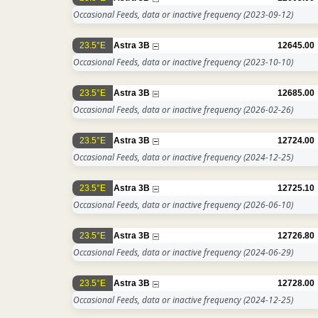
Occasional Feeds, data or inactive frequency
(2023-09-12)
23.5°E
Astra 3B
12645.00
Occasional Feeds, data or inactive frequency
(2023-10-10)
23.5°E
Astra 3B
12685.00
Occasional Feeds, data or inactive frequency
(2026-02-26)
23.5°E
Astra 3B
12724.00
Occasional Feeds, data or inactive frequency
(2024-12-25)
23.5°E
Astra 3B
12725.10
Occasional Feeds, data or inactive frequency
(2026-06-10)
23.5°E
Astra 3B
12726.80
Occasional Feeds, data or inactive frequency
(2024-06-29)
23.5°E
Astra 3B
12728.00
Occasional Feeds, data or inactive frequency
(2024-12-25)