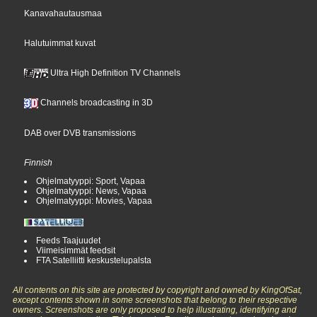
Kanavahautausmaa
Halutuimmat kuvat
Ultra High Definition TV Channels
Channels broadcasting in 3D
DAB over DVB transmissions
Finnish
Ohjelmatyyppi: Sport, Vapaa
Ohjelmatyyppi: News, Vapaa
Ohjelmatyyppi: Movies, Vapaa
Feeds Taajuudet
Viimeisimmät feedsit
FTA Satelliitti keskustelupalsta
All contents on this site are protected by copyright and owned by KingOfSat,
except contents shown in some screenshots that belong to their respective
owners. Screenshots are only proposed to help illustrating, identifying and