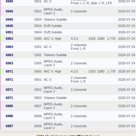
6945
5501
AC-3
2026-07-24
Front: L C R, Side: L R, LFE
MPEG Audio,
6945
5502
2 channels
2026-07-24
Layer 2
6945
5503
Teletext Subtitle
2026-07-24
6945
5504
DVB Subtitle
2026-07-24
6951
5604
DVB Subtitle
2026-07-24
6963
5300
AVC 4, High
4:2:0
1920
1080
1.778
2026-07-24
2 channels
6963
5301
AC-3
2026-07-24
Front: L R
6963
5302
Teletext Subtitle
2026-07-24
MPEG Audio,
6963
5305
2 channels
2026-07-24
Layer 2
6971
5600
AVC 4, High
4:2:0
1920
1080
1.778
2026-07-24
2 channels
6971
5601
AC-3
2026-07-24
Front: L R
MPEG Audio,
6971
5602
2 channels
2026-07-24
Layer 2
6971
5603
Teletext Subtitle
2026-07-24
MPEG Audio,
6985
6007
2 channels
2026-07-24
Layer 2
MPEG Audio,
6986
6008
2 channels
2026-07-24
Layer 2
MPEG Audio,
6987
6009
2 channels
2026-07-24
Layer 2