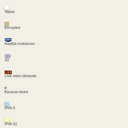
Vapaa
Encrypted
Näyttää ruutukuvan
3D
LIVE video lähetystä
+
Kanavan tiedot
DVB-S
DVB-S2