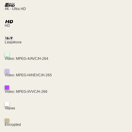
4K - Ultra HD
HD
Laajakuva
Video: MPEG-4/AVC/H-264
Video: MPEG-H/HEVC/H-265
Video: MPEG-I/VVC/H-266
Vapaa
Encrypted