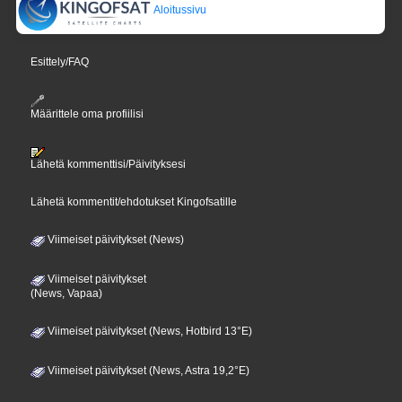
Aloitussivu
Esittely/FAQ
Määrittele oma profiilisi
Lähetä kommenttisi/Päivityksesi
Lähetä kommentit/ehdotukset Kingofsatille
Viimeiset päivitykset (News)
Viimeiset päivitykset
(News, Vapaa)
Viimeiset päivitykset (News, Hotbird 13°E)
Viimeiset päivitykset (News, Astra 19,2°E)