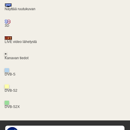
Näyttää ruutukuvan
3D
LIVE video lähetystä
+
Kanavan tiedot
DVB-S
DVB-S2
DVB-S2X