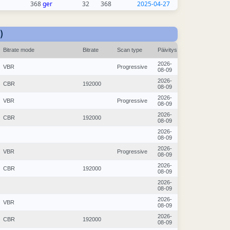
368
ger
32
368
2025-04-27
)
Bitrate mode
Bitrate
Scan type
Päivitys
2026-
VBR
Progressive
08-09
2026-
CBR
192000
08-09
2026-
VBR
Progressive
08-09
2026-
CBR
192000
08-09
2026-
08-09
2026-
VBR
Progressive
08-09
2026-
CBR
192000
08-09
2026-
08-09
2026-
VBR
08-09
2026-
CBR
192000
08-09