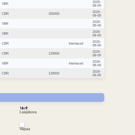
2026-
VBR
08-09
2026-
CBR
256000
08-09
2026-
VBR
08-09
2026-
VBR
08-09
2026-
CBR
Interlaced
08-09
2026-
CBR
128000
08-09
2026-
VBR
Interlaced
08-09
2026-
CBR
128000
08-09
Laajakuva
Vapaa