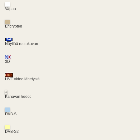
Vapaa
Encrypted
Näyttää ruutukuvan
3D
LIVE video lähetystä
+
Kanavan tiedot
DVB-S
DVB-S2