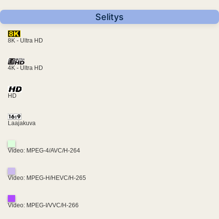
Selitys
8K - Ultra HD
4K - Ultra HD
HD
Laajakuva
Video: MPEG-4/AVC/H-264
Video: MPEG-H/HEVC/H-265
Video: MPEG-I/VVC/H-266