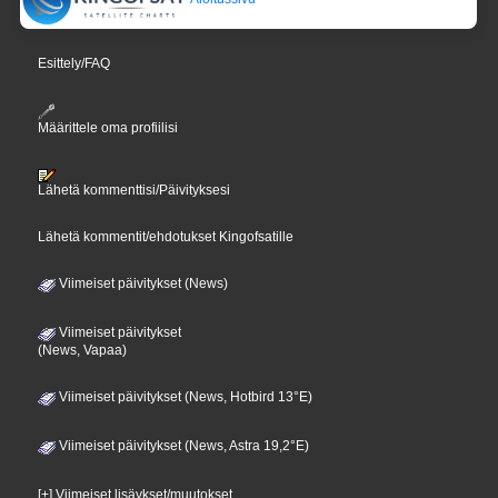
Esittely/FAQ
Määrittele oma profiilisi
Lähetä kommenttisi/Päivityksesi
Lähetä kommentit/ehdotukset Kingofsatille
Viimeiset päivitykset (News)
Viimeiset päivitykset
(News, Vapaa)
Viimeiset päivitykset (News, Hotbird 13°E)
Viimeiset päivitykset (News, Astra 19,2°E)
[+] Viimeiset lisäykset/muutokset