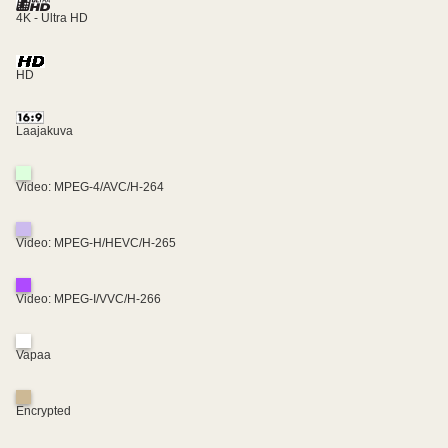
4K - Ultra HD
HD
Laajakuva
Video: MPEG-4/AVC/H-264
Video: MPEG-H/HEVC/H-265
Video: MPEG-I/VVC/H-266
Vapaa
Encrypted