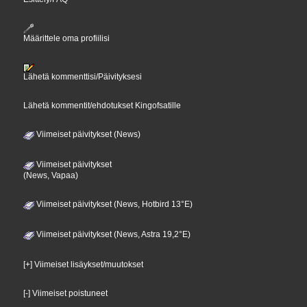
Määrittele oma profiilisi
Lähetä kommenttisi/Päivityksesi
Lähetä kommentit/ehdotukset Kingofsatille
Viimeiset päivitykset (News)
Viimeiset päivitykset
(News, Vapaa)
Viimeiset päivitykset (News, Hotbird 13°E)
Viimeiset päivitykset (News, Astra 19,2°E)
[+] Viimeiset lisäykset/muutokset
[-] Viimeiset poistuneet