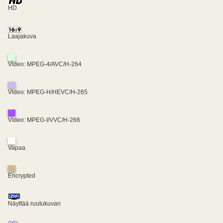
HD
Laajakuva
Video: MPEG-4/AVC/H-264
Video: MPEG-H/HEVC/H-265
Video: MPEG-I/VVC/H-266
Vapaa
Encrypted
Näyttää ruutukuvan