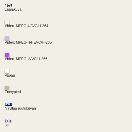
Laajakuva
Video: MPEG-4/AVC/H-264
Video: MPEG-H/HEVC/H-265
Video: MPEG-I/VVC/H-266
Vapaa
Encrypted
Näyttää ruutukuvan
3D