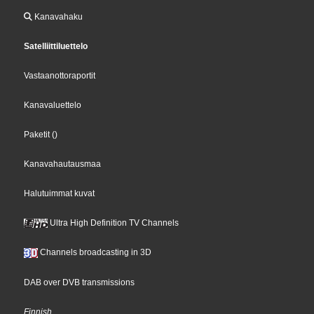
Kanavahaku
Satelliittiluettelo
Vastaanottoraportit
Kanavaluettelo
Paketit
()
Kanavahautausmaa
Halutuimmat kuvat
Ultra High Definition TV Channels
Channels broadcasting in 3D
DAB over DVB transmissions
Finnish