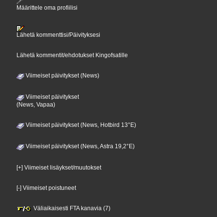
Määrittele oma profiilisi
Lähetä kommenttisi/Päivityksesi
Lähetä kommentit/ehdotukset Kingofsatille
Viimeiset päivitykset (News)
Viimeiset päivitykset
(News, Vapaa)
Viimeiset päivitykset (News, Hotbird 13°E)
Viimeiset päivitykset (News, Astra 19,2°E)
[+] Viimeiset lisäykset/muutokset
[-] Viimeiset poistuneet
Väliaikaisesti FTA kanavia (7)