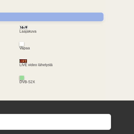
Laajakuva
Vapaa
LIVE video lähetystä
DVB-S2X