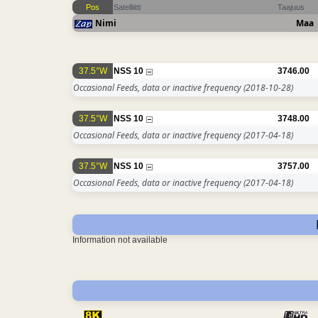
Pos
Satelliitti
Taajuus
Nimi
Maa
37.5°W
NSS 10
3746.00
Occasional Feeds, data or inactive frequency
(2018-10-28)
37.5°W
NSS 10
3748.00
Occasional Feeds, data or inactive frequency
(2017-04-18)
37.5°W
NSS 10
3757.00
Occasional Feeds, data or inactive frequency
(2017-04-18)
Information not available