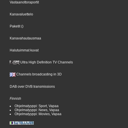
Vastaanottoraportit
Kanavaluettelo
Paketit
()
Kanavahautausmaa
Halutuimmat kuvat
Ultra High Definition TV Channels
Channels broadcasting in 3D
DAB over DVB transmissions
Finnish
Ohjelmatyyppi: Sport, Vapaa
Ohjelmatyyppi: News, Vapaa
Ohjelmatyyppi: Movies, Vapaa