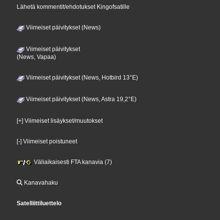
Lähetä kommentit/ehdotukset Kingofsatille
Viimeiset päivitykset (News)
Viimeiset päivitykset
(News, Vapaa)
Viimeiset päivitykset (News, Hotbird 13°E)
Viimeiset päivitykset (News, Astra 19,2°E)
[+] Viimeiset lisäykset/muutokset
[-] Viimeiset poistuneet
Väliaikaisesti FTA kanavia (7)
Kanavahaku
Satelliittiluettelo