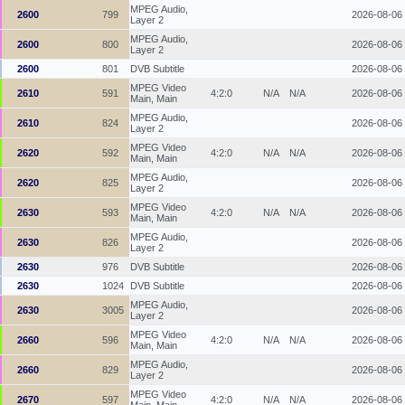
MPEG Audio,
2600
799
2026-08-06
Layer 2
MPEG Audio,
2600
800
2026-08-06
Layer 2
2600
801
DVB Subtitle
2026-08-06
MPEG Video
2610
591
4:2:0
N/A
N/A
2026-08-06
Main, Main
MPEG Audio,
2610
824
2026-08-06
Layer 2
MPEG Video
2620
592
4:2:0
N/A
N/A
2026-08-06
Main, Main
MPEG Audio,
2620
825
2026-08-06
Layer 2
MPEG Video
2630
593
4:2:0
N/A
N/A
2026-08-06
Main, Main
MPEG Audio,
2630
826
2026-08-06
Layer 2
2630
976
DVB Subtitle
2026-08-06
2630
1024
DVB Subtitle
2026-08-06
MPEG Audio,
2630
3005
2026-08-06
Layer 2
MPEG Video
2660
596
4:2:0
N/A
N/A
2026-08-06
Main, Main
MPEG Audio,
2660
829
2026-08-06
Layer 2
MPEG Video
2670
597
4:2:0
N/A
N/A
2026-08-06
Main, Main