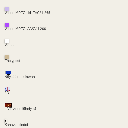
Video: MPEG-H/HEVC/H-265
Video: MPEG-I/VVC/H-266
Vapaa
Encrypted
Näyttää ruutukuvan
3D
LIVE video lähetystä
+
Kanavan tiedot