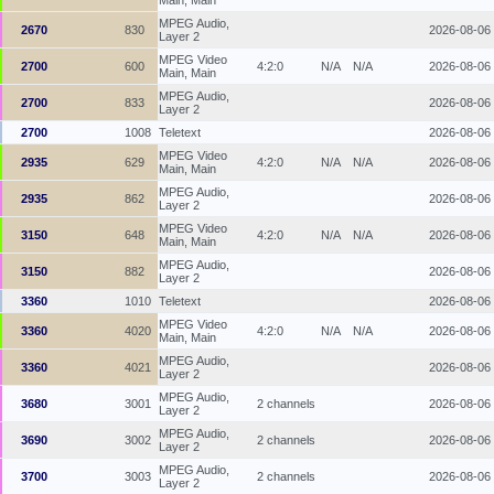
MPEG Audio,
2670
830
2026-08-06
Layer 2
MPEG Video
2700
600
4:2:0
N/A
N/A
2026-08-06
Main, Main
MPEG Audio,
2700
833
2026-08-06
Layer 2
2700
1008
Teletext
2026-08-06
MPEG Video
2935
629
4:2:0
N/A
N/A
2026-08-06
Main, Main
MPEG Audio,
2935
862
2026-08-06
Layer 2
MPEG Video
3150
648
4:2:0
N/A
N/A
2026-08-06
Main, Main
MPEG Audio,
3150
882
2026-08-06
Layer 2
3360
1010
Teletext
2026-08-06
MPEG Video
3360
4020
4:2:0
N/A
N/A
2026-08-06
Main, Main
MPEG Audio,
3360
4021
2026-08-06
Layer 2
MPEG Audio,
3680
3001
2 channels
2026-08-06
Layer 2
MPEG Audio,
3690
3002
2 channels
2026-08-06
Layer 2
MPEG Audio,
3700
3003
2 channels
2026-08-06
Layer 2