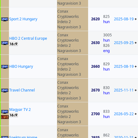
Nagravision 3
Conax
Cryptoworks
825
Sport 2 Hungary
2620
2025-08-19
+
Irdeto 2
hun
Nagravision 3
Conax
3005
HBO 2 Central Europe
Cryptoworks
hun
2630
2025-09-25
+
Irdeto 2
826
Nagravision 3
eng
Conax
Cryptoworks
829
HBO Hungary
2660
2025-08-19
+
Irdeto 2
hun
Nagravision 3
Conax
Cryptoworks
830
Travel Channel
2670
2025-11-11
+
Irdeto 2
hun
Nagravision 3
Conax
Magyar TV 2
Cryptoworks
833
2700
2026-05-22
+
Irdeto 2
hun
Nagravision 3
Conax
Cryptoworks
862
Spektrum Home
2935
2020-11-21
+